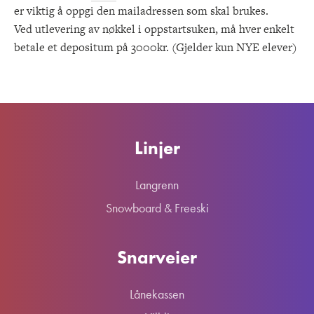
er viktig å oppgi den mailadressen som skal brukes.
Ved utlevering av nøkkel i oppstartsuken, må hver enkelt
betale et depositum på 3000kr. (Gjelder kun NYE elever)
Linjer
Langrenn
Snowboard & Freeski
Snarveier
Lånekassen