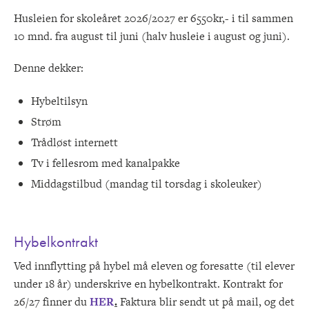
Husleien for skoleåret 2026/2027 er 6550kr,- i til sammen
10 mnd. fra august til juni (halv husleie i august og juni).
Denne dekker:
Hybeltilsyn
Strøm
Trådløst internett
Tv i fellesrom med kanalpakke
Middagstilbud (mandag til torsdag i skoleuker)
Hybelkontrakt
Ved innflytting på hybel må eleven og foresatte (til elever
under 18 år) underskrive en hybelkontrakt. Kontrakt for
26/27 finner du
HER
.
Faktura blir sendt ut på mail, og det