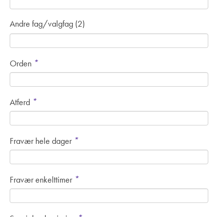
Andre fag/valgfag (2)
*
Orden
*
Atferd
*
Fravær hele dager
*
Fravær enkelttimer