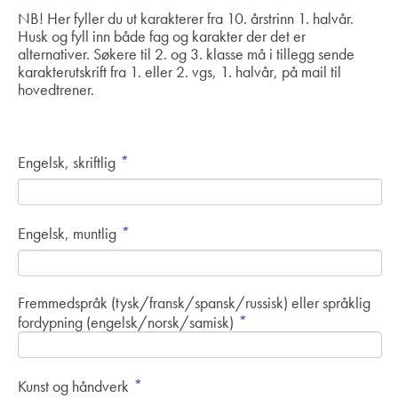
NB! Her fyller du ut karakterer fra 10. årstrinn 1. halvår.
Husk og fyll inn både fag og karakter der det er
alternativer. Søkere til 2. og 3. klasse må i tillegg sende
karakterutskrift fra 1. eller 2. vgs, 1. halvår, på mail til
hovedtrener.
*
Engelsk, skriftlig
*
Engelsk, muntlig
Fremmedspråk (tysk/fransk/spansk/russisk) eller språklig
*
fordypning (engelsk/norsk/samisk)
*
Kunst og håndverk