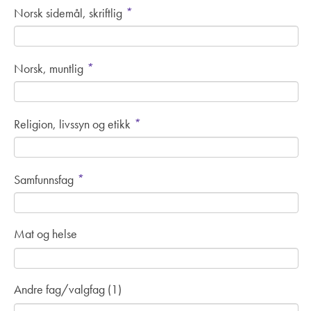
*
Norsk sidemål, skriftlig
*
Norsk, muntlig
*
Religion, livssyn og etikk
*
Samfunnsfag
Mat og helse
Andre fag/valgfag (1)