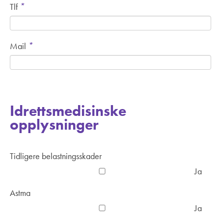
*
Tlf
*
Mail
Idrettsmedisinske
opplysninger
Tidligere belastningsskader
Ja
Astma
Ja