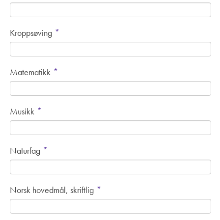
*
Kroppsøving
*
Matematikk
*
Musikk
*
Naturfag
*
Norsk hovedmål, skriftlig