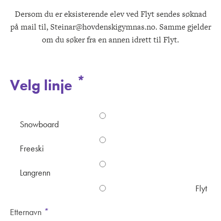
Dersom du er eksisterende elev ved Flyt sendes søknad
på mail til, Steinar@hovdenskigymnas.no. Samme gjelder
om du søker fra en annen idrett til Flyt.
*
Velg linje
Snowboard
Freeski
Langrenn
Flyt
*
Etternavn