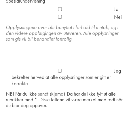
*
Spesialundervisning
Ja
Nei
Opplysningene over blir benyttet i forhold til inntak, og i
den videre oppfølgingen av utøveren. Alle opplysninger
som gis vil bli behandlet fortrolig
Jeg
bekrefter herved at alle opplysninger som er gitt er
korrekte
NB! Får du ikke sendt skjema? Da har du ikke fylt ut alle
rubrikker med *. Disse feltene vil være merket med rødt når
du blar deg oppover.