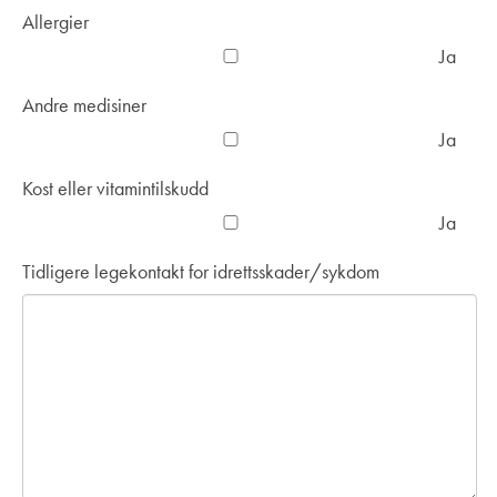
Allergier
Ja
Andre medisiner
Ja
Kost eller vitamintilskudd
Ja
Tidligere legekontakt for idrettsskader/sykdom